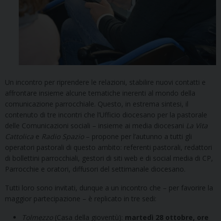
Un incontro per riprendere le relazioni, stabilire nuovi contatti e
affrontare insieme alcune tematiche inerenti al mondo della
comunicazione parrocchiale. Questo, in estrema sintesi, il
contenuto di tre incontri che l’Ufficio diocesano per la pastorale
delle Comunicazioni sociali – insieme ai media diocesani
La Vita
Cattolica
e
Radio Spazio
– propone per l’autunno a tutti gli
operatori pastorali di questo ambito: referenti pastorali, redattori
di bollettini parrocchiali, gestori di siti web e di social media di CP,
Parrocchie e oratori, diffusori del settimanale diocesano.
Tutti loro sono invitati, dunque a un incontro che – per favorire la
maggior partecipazione – è replicato in tre sedi:
Tolmezzo
(Casa della gioventù):
martedì 28 ottobre, ore