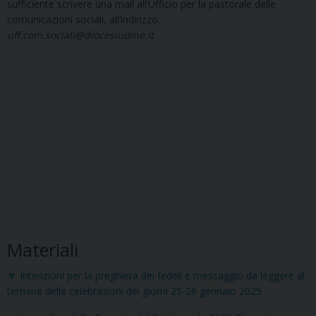
sufficiente scrivere una mail all’Ufficio per la pastorale delle
comunicazioni sociali, all’indirizzo
uff.com.sociali@diocesiudine.it
.
Materiali
🔽 Intenzioni per la preghiera dei fedeli e messaggio da leggere al
termine delle celebrazioni dei giorni 25-26 gennaio 2025