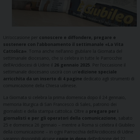
Un’occasione per
conoscere e diffondere, pregare e
sostenere con l’abbonamento il settimanale «La Vita
Cattolica»
. Torna anche nell’anno giubilare la Giornata del
settimanale diocesano, che si celebra in tutte le Parrocchie
dell’Arcidiocesi di Udine il
26 gennaio 2025
. Per l’occasione il
settimanale diocesano uscirà con un’
edizione speciale
arricchita da un inserto di 4 pagine
dedicato agli strumenti di
comunicazione della Chiesa udinese.
La Giornata si celebra la prima domenica dopo il 24 gennaio,
memoria liturgica di San Francesco di Sales, patrono dei
giornalisti e della stampa cattolica. Oltre a
pregare per i
giornalisti e per gli operatori della comunicazione
, sabato
25 e domenica 26 gennaio – mentre a Roma si celebra il Giubileo
della comunicazione – in ogni Parrocchia dell’Arcidiocesi di Udine
saranno disponibili alcune
copie in dono
dell’edizione del 22