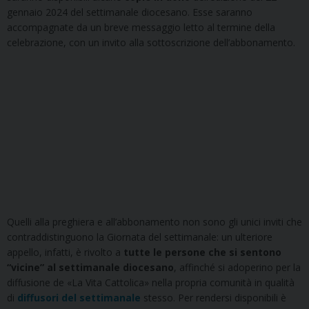
gennaio 2024 del settimanale diocesano. Esse saranno
accompagnate da un breve messaggio letto al termine della
celebrazione, con un invito alla sottoscrizione dell’abbonamento.
Quelli alla preghiera e all’abbonamento non sono gli unici inviti che
contraddistinguono la Giornata del settimanale: un ulteriore
appello, infatti, è rivolto a
tutte le persone che si sentono
“vicine” al settimanale diocesano
, affinché si adoperino per la
diffusione de «La Vita Cattolica» nella propria comunità in qualità
di
diffusori del settimanale
stesso. Per rendersi disponibili è