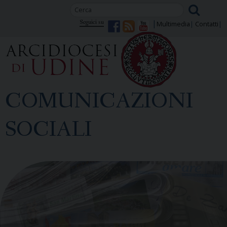
Skip
to
Seguici su
Multimedia
Contatti
content
COMUNICAZIONI
SOCIALI