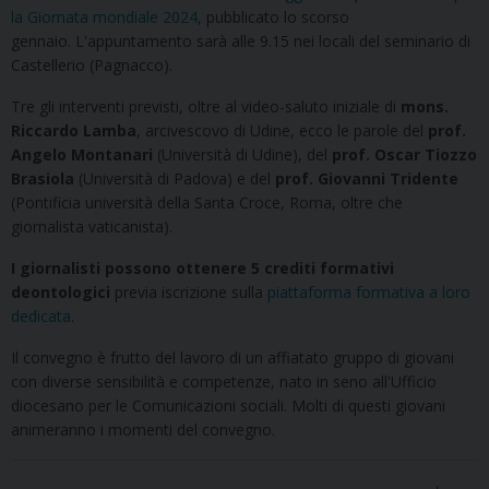
la Giornata mondiale 2024
, pubblicato lo scorso
gennaio. L'appuntamento sarà alle 9.15 nei locali del seminario di
Castellerio (Pagnacco).
Tre gli interventi previsti, oltre al video-saluto iniziale di
mons.
Riccardo Lamba
, arcivescovo di Udine, ecco le parole del
prof.
Angelo Montanari
(Università di Udine), del
prof. Oscar Tiozzo
Brasiola
(Università di Padova) e del
prof. Giovanni Tridente
(Pontificia università della Santa Croce, Roma, oltre che
giornalista vaticanista).
I giornalisti possono ottenere 5 crediti formativi
deontologici
previa iscrizione sulla
piattaforma formativa a loro
dedicata
.
Il convegno è frutto del lavoro di un affiatato gruppo di giovani
con diverse sensibilità e competenze, nato in seno all'Ufficio
diocesano per le Comunicazioni sociali. Molti di questi giovani
animeranno i momenti del convegno.